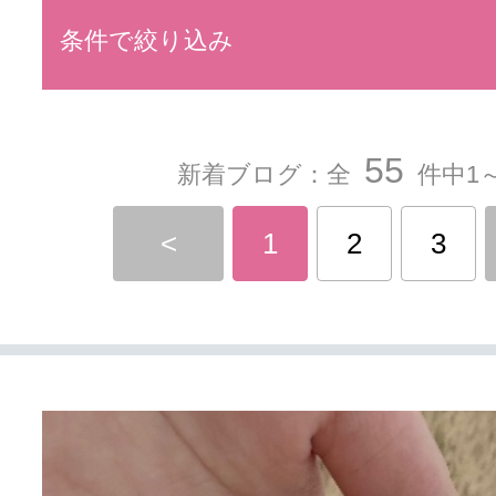
条件で絞り込み
55
新着ブログ：全
件中1～
<
1
2
3