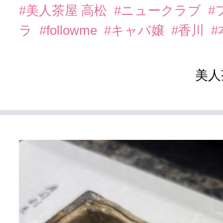
#美人茶屋 高松
#ニュークラブ
#
ラ
#followme
#キャバ嬢
#香川
美人