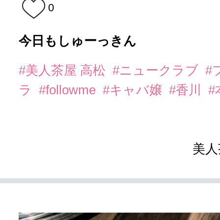
0
今日もしゅーっきん
#美人茶屋 高松
#ニュークラブ
#
ラ
#followme
#キャバ嬢
#香川
美人